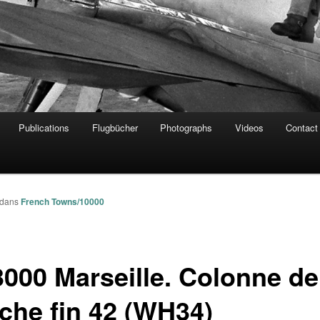
Publications
Flugbücher
Photographs
Videos
Contact
dans
French Towns/10000
3000 Marseille. Colonne de
che fin 42 (WH34)