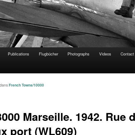
Publications
Flugbücher
Photographs
Videos
Contact
dans
French Towns/10000
3000 Marseille. 1942. Rue 
ux port (WL609)