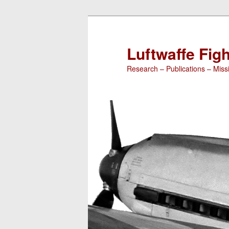
Luftwaffe Figh
Research – Publications – Missi