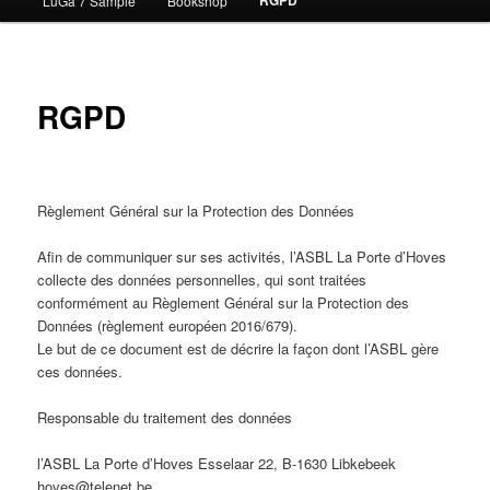
RGPD
LuGa 7 Sample
Bookshop
contenu
principal
RGPD
Règlement Général sur la Protection des Données
Afin de communiquer sur ses activités, l’ASBL La Porte d’Hoves
collecte des données personnelles, qui sont traitées
conformément au Règlement Général sur la Protection des
Données (règlement européen 2016/679).
Le but de ce document est de décrire la façon dont l’ASBL gère
ces données.
Responsable du traitement des données
l’ASBL La Porte d’Hoves Esselaar 22, B-1630 Libkebeek
hoves@telenet.be