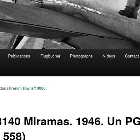
Publications
Flugbücher
Photographs
Videos
Contact
dans
French Towns/10000
3140 Miramas. 1946. Un P
 558)