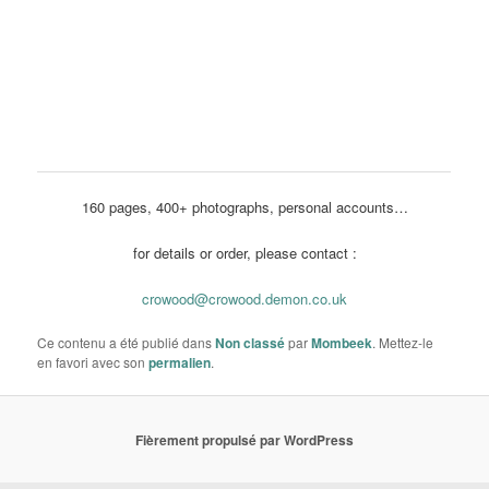
160 pages, 400+ photographs, personal accounts…
for details or order, please contact :
crowood@crowood.demon.co.uk
Ce contenu a été publié dans
Non classé
par
Mombeek
. Mettez-le
en favori avec son
permalien
.
Fièrement propulsé par WordPress