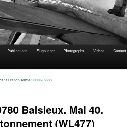
Publications
Flugbücher
Photographs
Videos
Contact
dans
French Towns/50000-59999
9780 Baisieux. Mai 40.
tonnement (WL477)