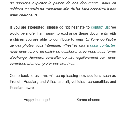
ne pourrons exploiter la plupart de ces documents, nous en
publions ici quelques centaines afin de les faire connaître à nos
amis chercheurs.
If you are interested, please do not hesitate to
contact us
; we
would be more than happy to exchange these documents with
archives you are able to contribute to ours.
Si l’une ou l’autre
de ces photos vous intéresse, n’hésitez pas à
nous contacter
,
nous nous ferons un plaisir de collaborer avec vous sous forme
d’échange. Revenez consulter ce site régulièrement car nous
comptons bien compléter ces archives…
Come back to us – we will be up-loading new sections such as
French, Russian, and Allied aircraft, vehicles, personalities and
Russian towns.
Happy hunting ! Bonne chasse !