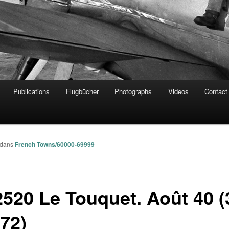
Publications
Flugbücher
Photographs
Videos
Contact
dans
French Towns/60000-69999
2520 Le Touquet. Août 40 (
72)