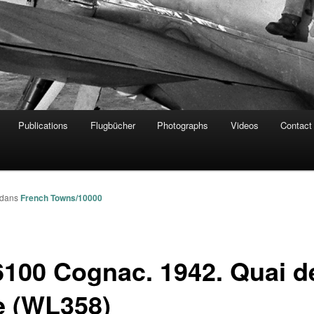
Publications
Flugbücher
Photographs
Videos
Contact
dans
French Towns/10000
6100 Cognac. 1942. Quai de
e (WL358)